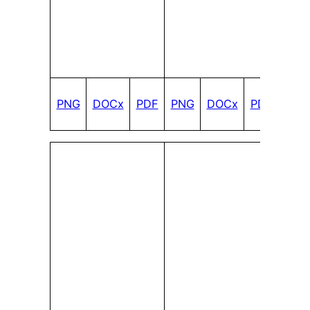
PNG
DOCx
PDF
PNG
DOCx
PDF