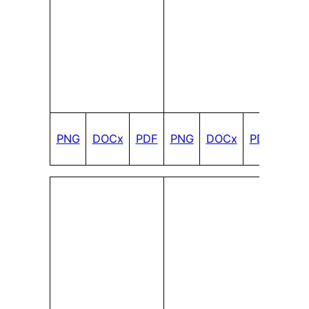
PNG
DOCx
PDF
PNG
DOCx
PDF