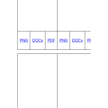
PNG
DOCx
PDF
PNG
DOCx
PDF