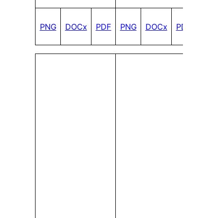
PNG
DOCx
PDF
PNG
DOCx
PDF