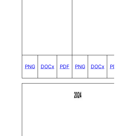
PNG
DOCx
PDF
PNG
DOCx
PDF