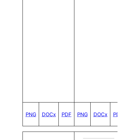
PNG
DOCx
PDF
PNG
DOCx
PDF