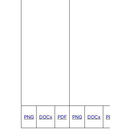
PNG
DOCx
PDF
PNG
DOCx
PDF