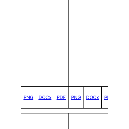
PNG
DOCx
PDF
PNG
DOCx
PDF