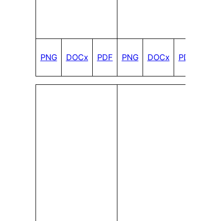
PNG
DOCx
PDF
PNG
DOCx
PDF