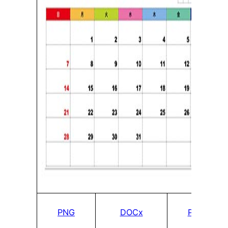
PNG
DOCx
PDF