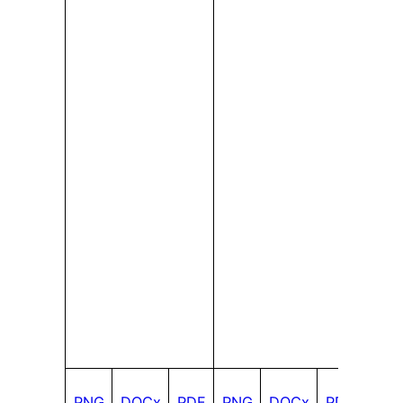
PNG
DOCx
PDF
PNG
DOCx
PDF