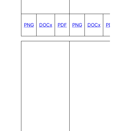
PNG
DOCx
PDF
PNG
DOCx
PDF