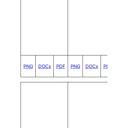
PNG
DOCx
PDF
PNG
DOCx
PDF