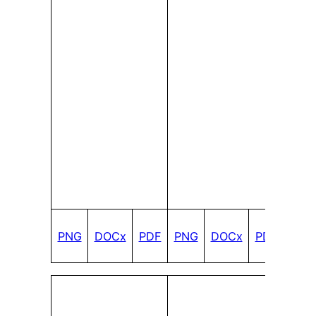
PNG
DOCx
PDF
PNG
DOCx
PDF