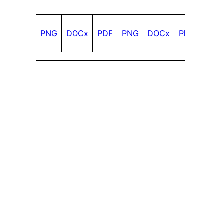
PNG
DOCx
PDF
PNG
DOCx
PDF