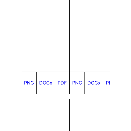
PNG
DOCx
PDF
PNG
DOCx
PDF