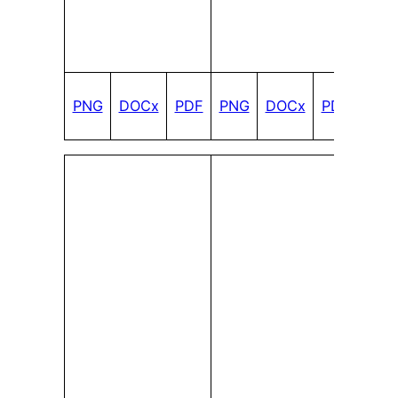
PNG
DOCx
PDF
PNG
DOCx
PDF