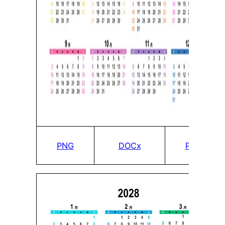
PNG
DOCx
PDF