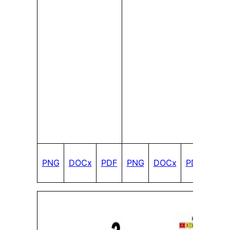
PNG
DOCx
PDF
PNG
DOCx
PDF