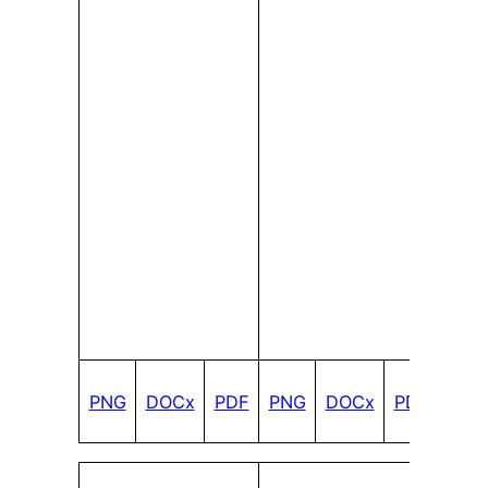
PNG
DOCx
PDF
PNG
DOCx
PDF