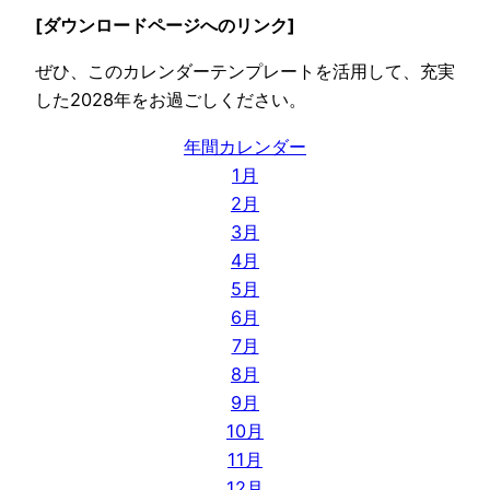
[ダウンロードページへのリンク]
ぜひ、このカレンダーテンプレートを活用して、充実
した2028年をお過ごしください。
年間カレンダー
1月
2月
3月
4月
5月
6月
7月
8月
9月
10月
11月
12月