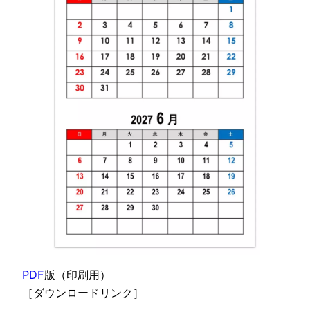
PDF
版（印刷用）
［ダウンロードリンク］